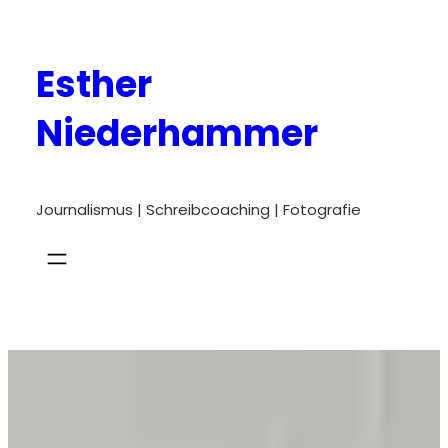
Zum
Inhalt
Esther
springen
Niederhammer
Journalismus | Schreibcoaching | Fotografie