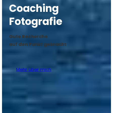
Coaching
Fotografie
Gute Recherche
auf den Punkt gebracht
Mehr über mich