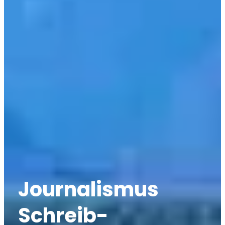
Journalismus
Schreib-