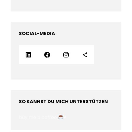
SOCIAL-MEDIA
LinkedIn
Facebook
Instagram
Teilen-Icon
SO KANNST DU MICH UNTERSTÜTZEN
buy me a coffee
♥️