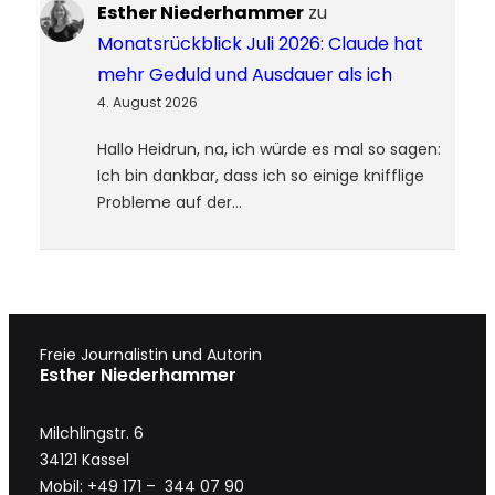
Esther Niederhammer
zu
Monatsrückblick Juli 2026: Claude hat
mehr Geduld und Ausdauer als ich
4. August 2026
Hallo Heidrun, na, ich würde es mal so sagen:
Ich bin dankbar, dass ich so einige knifflige
Probleme auf der…
Freie Journalistin und Autorin
Esther Niederhammer
Milchlingstr. 6
34121 Kassel
Mobil: +49 171 – 344 07 90