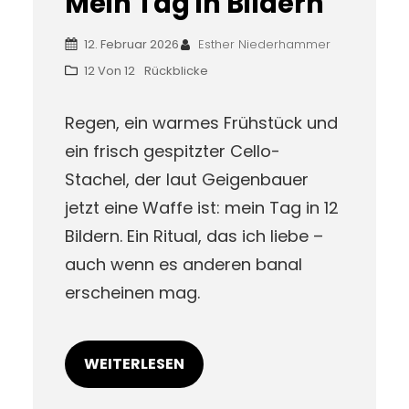
Mein Tag in Bildern
12. Februar 2026
Esther Niederhammer
12 Von 12
Rückblicke
Regen, ein warmes Frühstück und
ein frisch gespitzter Cello-
Stachel, der laut Geigenbauer
jetzt eine Waffe ist: mein Tag in 12
Bildern. Ein Ritual, das ich liebe –
auch wenn es anderen banal
erscheinen mag.
WEITERLESEN