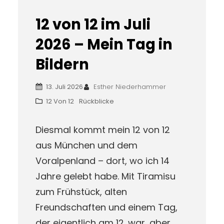
12 von 12 im Juli
2026 – Mein Tag in
Bildern
13. Juli 2026
Esther Niederhammer
12 Von 12
Rückblicke
Diesmal kommt mein 12 von 12
aus München und dem
Voralpenland – dort, wo ich 14
Jahre gelebt habe. Mit Tiramisu
zum Frühstück, alten
Freundschaften und einem Tag,
der eigentlich am 12. war, aber