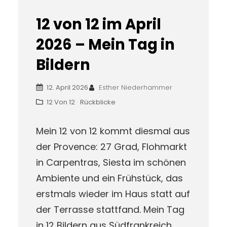
12 von 12 im April
2026 – Mein Tag in
Bildern
12. April 2026
Esther Niederhammer
12 Von 12
Rückblicke
Mein 12 von 12 kommt diesmal aus
der Provence: 27 Grad, Flohmarkt
in Carpentras, Siesta im schönen
Ambiente und ein Frühstück, das
erstmals wieder im Haus statt auf
der Terrasse stattfand. Mein Tag
in 12 Bildern aus Südfrankreich.