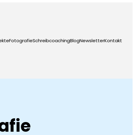
ekte
Fotografie
Schreibcoaching
Blog
Newsletter
Kontakt
afie