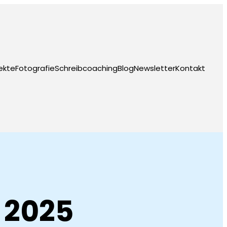
ekte
Fotografie
Schreibcoaching
Blog
Newsletter
Kontakt
 2025