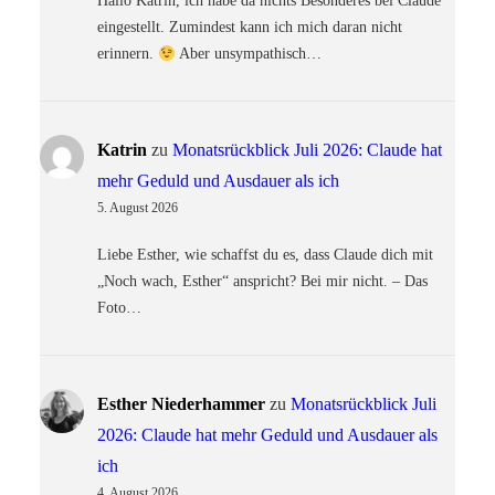
Hallo Katrin, ich habe da nichts Besonderes bei Claude
eingestellt. Zumindest kann ich mich daran nicht
erinnern.
Aber unsympathisch…
Katrin
zu
Monatsrückblick Juli 2026: Claude hat
mehr Geduld und Ausdauer als ich
5. August 2026
Liebe Esther, wie schaffst du es, dass Claude dich mit
„Noch wach, Esther“ anspricht? Bei mir nicht. – Das
Foto…
Esther Niederhammer
zu
Monatsrückblick Juli
2026: Claude hat mehr Geduld und Ausdauer als
ich
4. August 2026