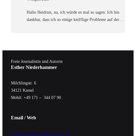
Hallo Heidrun, na, ich würde es mal so sagen: Ich bin
dankbar, dass ich so einige knifflige Probleme auf der…
Freie Journalistin und Autorin
Esther Niederhammer
Milchlingstr. 6
34121 Kassel
Mobil: +49 171 – 344 07 90
Email / Web
kontakt@esther-niederhammer.de