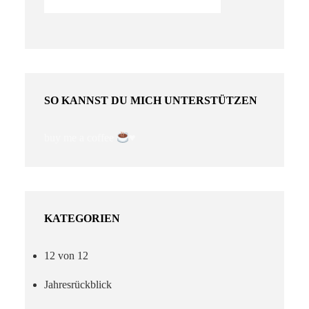
SO KANNST DU MICH UNTERSTÜTZEN
buy me a coffee
♥️
KATEGORIEN
12 von 12
Jahresrückblick