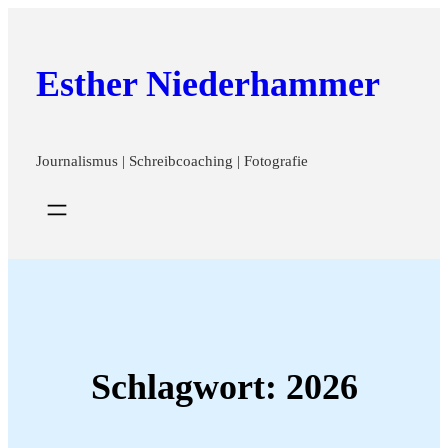
Zum
Inhalt
Esther Niederhammer
springen
Journalismus | Schreibcoaching | Fotografie
Schlagwort:
2026