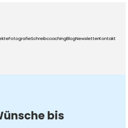
ekte
Fotografie
Schreibcoaching
Blog
Newsletter
Kontakt
Wünsche bis