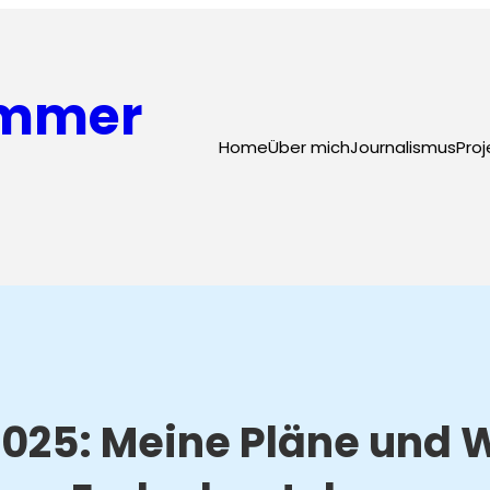
ammer
Home
Über mich
Journalismus
Proj
025: Meine Pläne und 