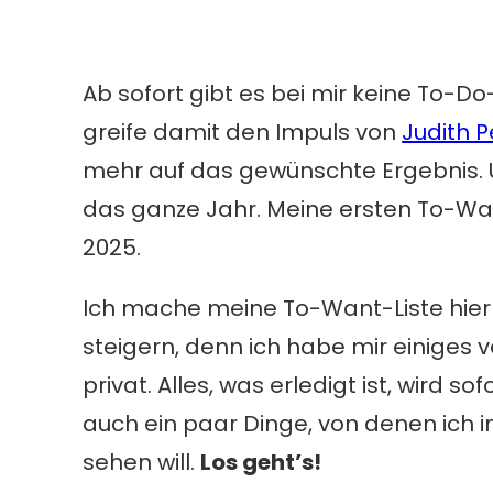
Ab sofort gibt es bei mir keine To-D
greife damit den Impuls von
Judith P
mehr auf das gewünschte Ergebnis. U
das ganze Jahr. Meine ersten To-Want
2025.
Ich mache meine To-Want-Liste hier 
steigern, denn ich habe mir einiges
privat. Alles, was erledigt ist, wird so
auch ein paar Dinge, von denen ich 
sehen will.
Los geht’s!