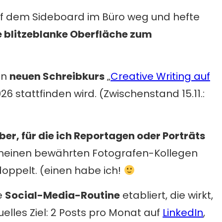
uf dem Sideboard im Büro weg und hefte
e blitzeblanke Oberfläche zum
en
neuen Schreibkurs
„
Creative Writing auf
2026 stattfinden wird. (Zwischenstand 15.11.:
er, für die ich Reportagen oder Porträts
 meinen bewährten Fotografen-Kollegen
oppelt. (einen habe ich!
e
Social-Media-Routine
etabliert, die wirkt,
uelles Ziel: 2 Posts pro Monat auf
LinkedIn
,