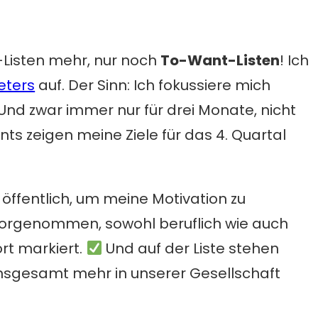
o-Listen mehr, nur noch
To-Want-Listen
! Ich
eters
auf. Der Sinn: Ich fokussiere mich
nd zwar immer nur für drei Monate, nicht
s zeigen meine Ziele für das 4. Quartal
öffentlich, um meine Motivation zu
 vorgenommen, sowohl beruflich wie auch
fort markiert.
Und auf der Liste stehen
insgesamt mehr in unserer Gesellschaft