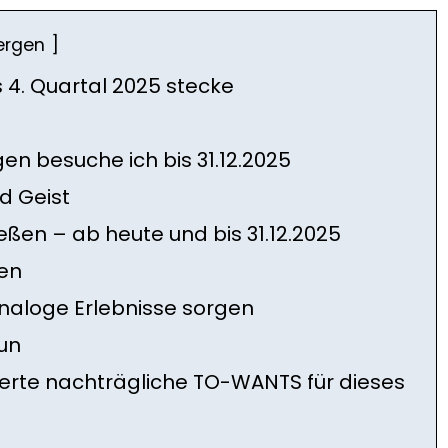
ergen
as 4. Quartal 2025 stecke
n besuche ich bis 31.12.2025
d Geist
eßen – ab heute und bis 31.12.2025
ren
analoge Erlebnisse sorgen
tun
erte nachträgliche TO-WANTS für dieses