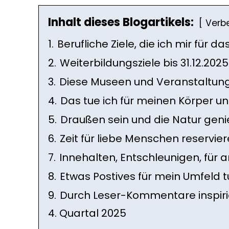
Inhalt dieses Blogartikels:
Verb
1.
Berufliche Ziele, die ich mir für d
2.
Weiterbildungsziele bis 31.12.2025
3.
Diese Museen und Veranstaltunge
4.
Das tue ich für meinen Körper un
5.
Draußen sein und die Natur geni
6.
Zeit für liebe Menschen reservie
7.
Innehalten, Entschleunigen, für 
8.
Etwas Postives für mein Umfeld 
9.
Durch Leser-Kommentare inspiri
4. Quartal 2025