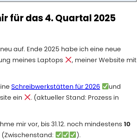
mir für das 4. Quartal 2025
g
neu auf. Ende 2025 habe ich eine neue
rung meines Laptops
, meiner Website mit
eine
Schreibwerkstätten für 2026
und
site ein
. (aktueller Stand: Prozess in
hme mir vor, bis 31.12. noch mindestens
10
n (Zwischenstand:
).