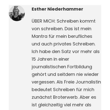
Esther Niederhammer
ÜBER MICH: Schreiben kommt
von schreiben. Das ist mein
Mantra für mein berufliches
und auch privates Schreiben.
Ich habe den Satz vor mehr als
15 Jahren in einer
journalistischen Fortbildung
gehört und seitdem nie wieder
vergessen. Als Freie Journalistin
bedeutet Schreiben für mich
zunächst Broterwerb. Aber es
ist gleichzeitig viel mehr als