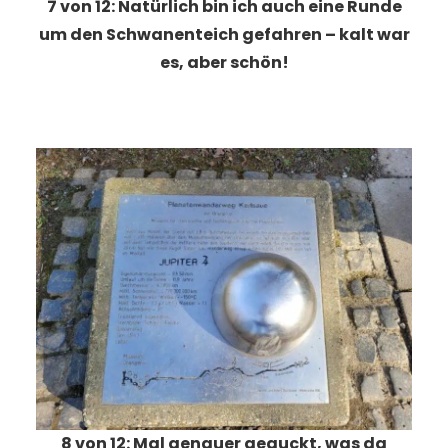
7 von 12: Natürlich bin ich auch eine Runde
um den Schwanenteich gefahren – kalt war
es, aber schön!
8 von 12: Mal genauer geguckt, was da