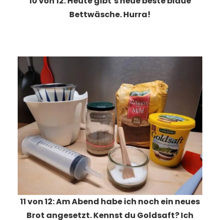
10 von 12: Heute gibt’s neue beste blaue
Bettwäsche. Hurra!
11 von 12: Am Abend habe ich noch ein neues
Brot angesetzt. Kennst du Goldsaft? Ich