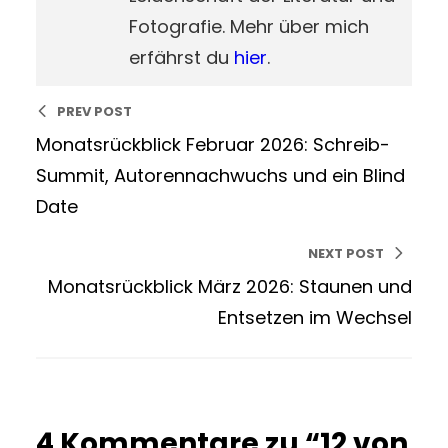
Fotografie. Mehr über mich
erfährst du
hier
.
PREV POST
Monatsrückblick Februar 2026: Schreib-
Summit, Autorennachwuchs und ein Blind
Date
NEXT POST
Monatsrückblick März 2026: Staunen und
Entsetzen im Wechsel
4 Kommentare zu “12 von