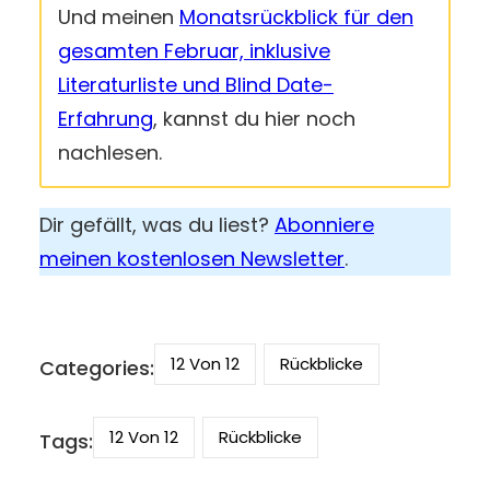
Und meinen
Monatsrückblick für den
gesamten Februar, inklusive
Literaturliste und Blind Date-
Erfahrung
, kannst du hier noch
nachlesen.
Dir gefällt, was du liest?
Abonniere
meinen kostenlosen Newsletter
.
12 Von 12
Rückblicke
Categories:
12 Von 12
Rückblicke
Tags: