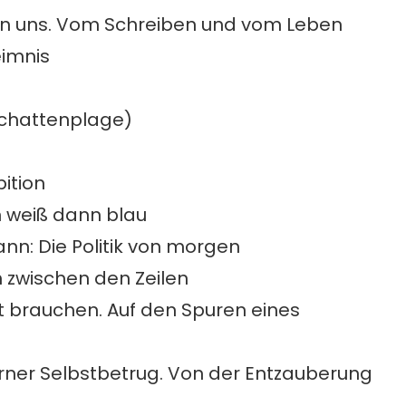
 in uns. Vom Schreiben und vom Leben
eimnis
Schattenplage)
ition
n weiß dann blau
nn: Die Politik von morgen
h zwischen den Zeilen
t brauchen. Auf den Spuren eines
rner Selbstbetrug. Von der Entzauberung