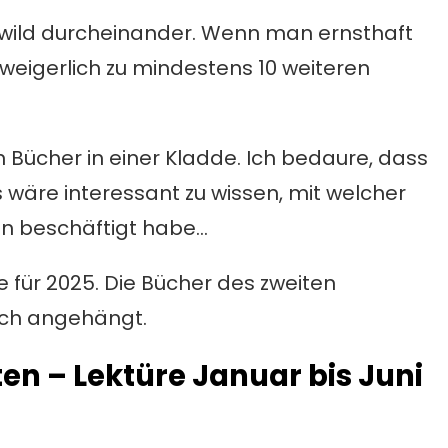
t wild durcheinander. Wenn man ernsthaft
nweigerlich zu mindestens 10 weiteren
nen Bücher in einer Kladde. Ich bedaure, dass
Es wäre interessant zu wissen, mit welcher
ren beschäftigt habe…
e für 2025. Die Bücher des zweiten
och angehängt.
ten – Lektüre Januar bis Juni