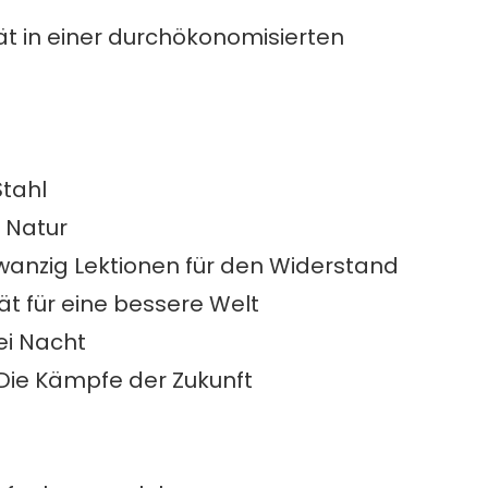
ät in einer durchökonomisierten
Stahl
 Natur
Zwanzig Lektionen für den Widerstand
tät für eine bessere Welt
ei Nacht
 Die Kämpfe der Zukunft