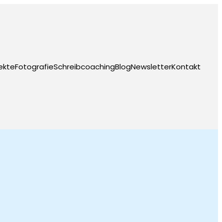
ekte
Fotografie
Schreibcoaching
Blog
Newsletter
Kontakt