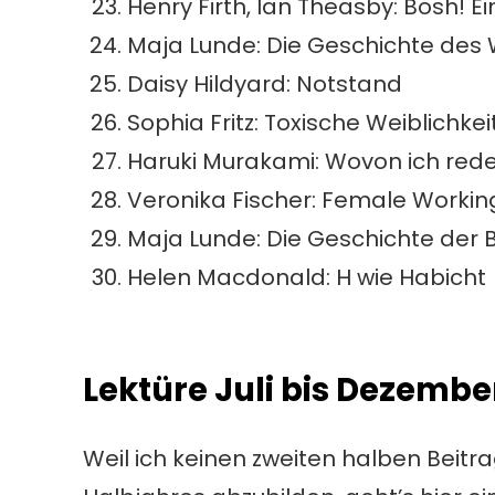
Henry Firth, Ian Theasby: Bosh! 
Maja Lunde: Die Geschichte des
Daisy Hildyard: Notstand
Sophia Fritz: Toxische Weiblichkei
Haruki Murakami: Wovon ich rede
Veronika Fischer: Female Workin
Maja Lunde: Die Geschichte der 
Helen Macdonald: H wie Habicht
Lektüre Juli bis Dezembe
Weil ich keinen zweiten halben Beitra