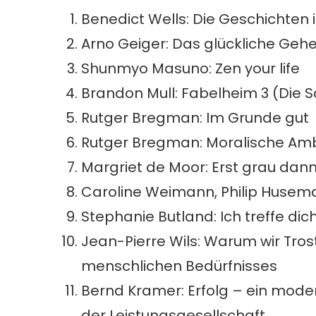
Benedict Wells: Die Geschichten
Arno Geiger: Das glückliche Geh
Shunmyo Masuno: Zen your life
Brandon Mull: Fabelheim 3 (Die 
Rutger Bregman: Im Grunde gut
Rutger Bregman: Moralische Amb
Margriet de Moor: Erst grau dan
Caroline Weimann, Philip Husema
Stephanie Butland: Ich treffe dic
Jean-Pierre Wils: Warum wir Tros
menschlichen Bedürfnisses
Bernd Kramer: Erfolg – ein mode
der Leistungsgesellschaft