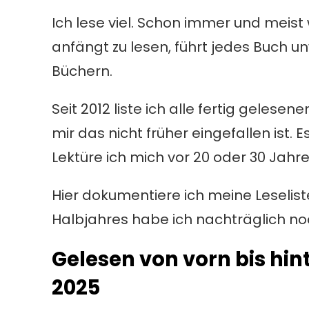
Ich lese viel. Schon immer und meis
anfängt zu lesen, führt jedes Buch u
Büchern.
Seit 2012 liste ich alle fertig gelese
mir das nicht früher eingefallen ist. 
Lektüre ich mich vor 20 oder 30 Jah
Hier dokumentiere ich meine Leselist
Halbjahres habe ich nachträglich n
Gelesen von vorn bis hin
2025