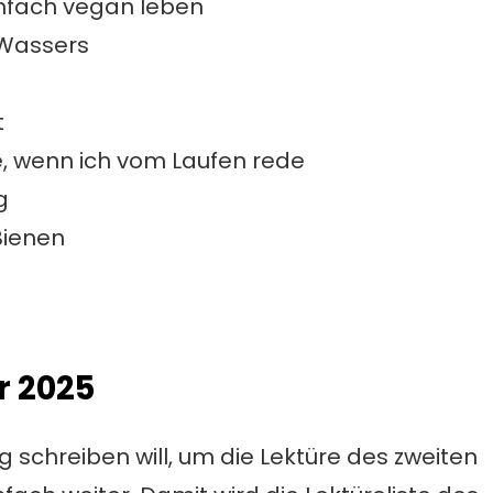
Einfach vegan leben
 Wassers
t
, wenn ich vom Laufen rede
g
Bienen
r 2025
g schreiben will, um die Lektüre des zweiten