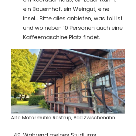
ein Bauernhof, ein Weingut, eine
Insel… Bitte alles anbieten, was toll ist
und wo neben 10 Personen auch eine
Kaffeemaschine Platz findet.
Alte Motormühle Rostrup, Bad Zwischenahn
Während meines Studiums