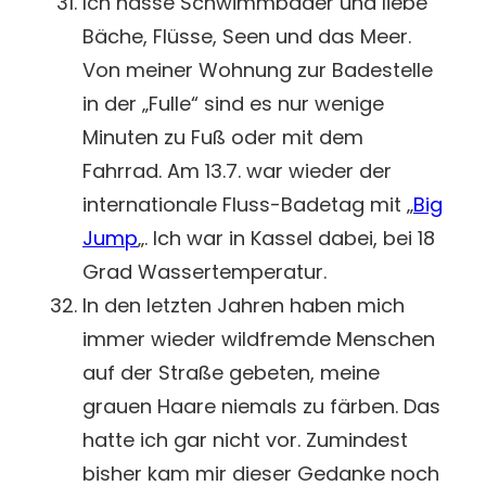
Ich hasse Schwimmbäder und liebe
Bäche, Flüsse, Seen und das Meer.
Von meiner Wohnung zur Badestelle
in der „Fulle“ sind es nur wenige
Minuten zu Fuß oder mit dem
Fahrrad. Am 13.7. war wieder der
internationale Fluss-Badetag mit „
Big
Jump
„. Ich war in Kassel dabei, bei 18
Grad Wassertemperatur.
In den letzten Jahren haben mich
immer wieder wildfremde Menschen
auf der Straße gebeten, meine
grauen Haare niemals zu färben. Das
hatte ich gar nicht vor. Zumindest
bisher kam mir dieser Gedanke noch