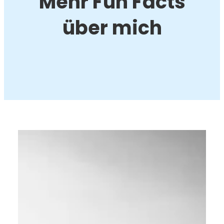
Mehr Fun Facts
über mich