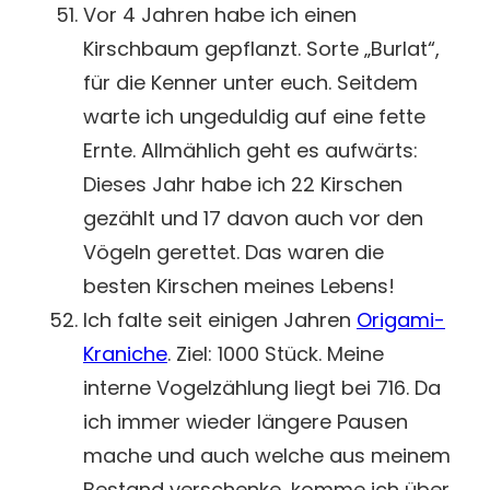
Vor 4 Jahren habe ich einen
Kirschbaum gepflanzt. Sorte „Burlat“,
für die Kenner unter euch. Seitdem
warte ich ungeduldig auf eine fette
Ernte. Allmählich geht es aufwärts:
Dieses Jahr habe ich 22 Kirschen
gezählt und 17 davon auch vor den
Vögeln gerettet. Das waren die
besten Kirschen meines Lebens!
Ich falte seit einigen Jahren
Origami-
Kraniche
. Ziel: 1000 Stück. Meine
interne Vogelzählung liegt bei 716. Da
ich immer wieder längere Pausen
mache und auch welche aus meinem
Bestand verschenke, komme ich über