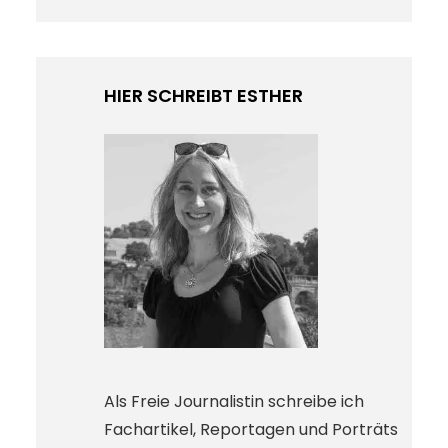
c
h
e
HIER SCHREIBT ESTHER
Als Freie Journalistin schreibe ich
Fachartikel, Reportagen und Porträts